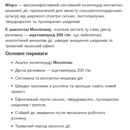
Мікро
— високоефективний системний інсектицид контактно-
кишкової дії, призначений для захисту сільськогосподарських
культур від широкого спектра сисних, листогризучих,
твердокрилих та лускокрилих шкідників.
Є аналогом Моспілану
, оскільки містить ту саму діючу
речовину —
ацетаміприд 200 г/кг
, що забезпечує
аналогічний механізм дії, швидке знищення шкідників та
тривалий захисний ефект.
Основні переваги
Аналог інсектициду
Моспілан
.
Діюча речовина — ацетаміприд 200 г/кг.
Системна та контактно-кишкова дія.
Швидко проникає в рослину та захищає навіть новий
приріст.
Ефективний проти сисних, твердокрилих, лускокрилих
шкідників і трипсів.
Стійкий до змивання після висихання робочого
розчину.
Тривалий період захисної дії.