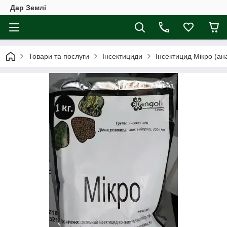
Дар Землі
Товари та послуги
Інсектициди
Інсектицид Мікро (ан