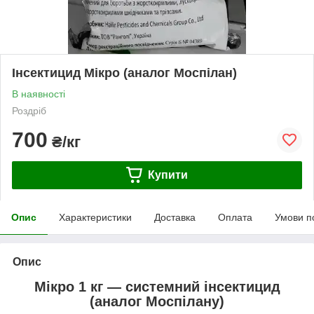
Інсектицид Мікро (аналог Моспілан)
В наявності
Роздріб
700
₴/кг
Купити
Опис
Характеристики
Доставка
Оплата
Умови п
Опис
Мікро 1 кг — системний інсектицид
(аналог Моспілану)