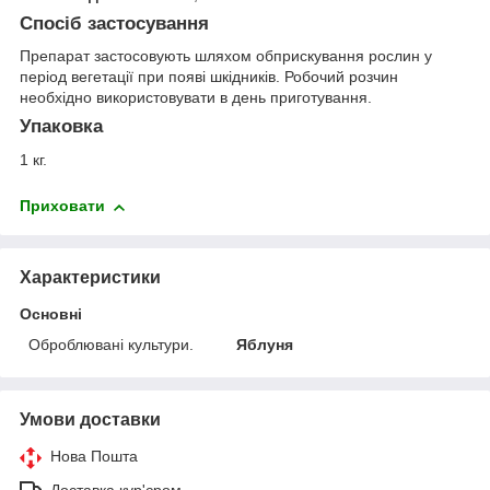
Спосіб застосування
Препарат застосовують шляхом обприскування рослин у
період вегетації при появі шкідників. Робочий розчин
необхідно використовувати в день приготування.
Упаковка
1 кг.
Приховати
Характеристики
Основні
Оброблювані культури.
Яблуня
Умови доставки
Нова Пошта
Доставка кур'єром