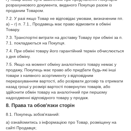
розрахункового документа, виданого Покупцю разом із
проданим Товаром.
7.2. У разі якщо Товар не відповідає умовам, визначеним пп.
а) – г) п. 7.1., Продавець має право відмовити в обміні
Товару.
7.3. Транспортні витрати на доставку Товару при обміні за п.
7.1. покладаються на Покупця.
7.4. При обміні товару його гарантійний термін обчислюється
з дня обміну.
7.5. Якщо на момент обміну аналогічного товару немає у
продажу, Покупець має право або придбати будь-які інші
товари з наявного асортименту з відповідним
перерахуванням вартості, або розірвати договір та отримати
назад гроші у розмірі вартості повернутих товарів, або
здійснити обмін товару на аналогічний при першому
надходженні відповідного товару у продаж.
8. Права та обов'язки сторін
8.1. Покупець зобов'язаний:
а) ознайомитись з інформацією про Товар, розміщену на
сайті Продавця;