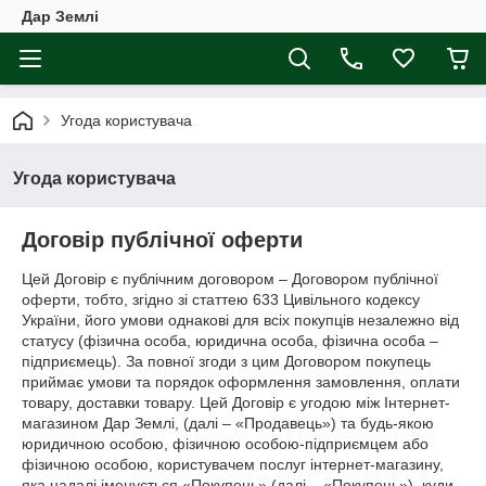
Дар Землі
Угода користувача
Угода користувача
Договір публічної оферти
Цей Договір є публічним договором – Договором публічної
оферти, тобто, згідно зі статтею 633 Цивільного кодексу
України, його умови однакові для всіх покупців незалежно від
статусу (фізична особа, юридична особа, фізична особа –
підприємець). За повної згоди з цим Договором покупець
приймає умови та порядок оформлення замовлення, оплати
товару, доставки товару. Цей Договір є угодою між Інтернет-
магазином Дар Землі, (далі – «Продавець») та будь-якою
юридичною особою, фізичною особою-підприємцем або
фізичною особою, користувачем послуг інтернет-магазину,
яка надалі іменується «Покупець» (далі – «Покупець»), куди