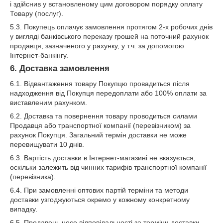
і здійснив у встановленому цим договором порядку оплату
Товару (послуг).
5.3. Покупець оплачує замовлення протягом 2-х робочих днів
у вигляді банківського переказу грошей на поточний рахунок
продавця, зазначеного у рахунку, у т.ч. за допомогою
Інтернет-банкінгу.
6. Доставка замовлення
6.1. Відвантаження товару Покупцю провадиться після
надходження від Покупця передоплати або 100% оплати за
виставленим рахунком.
6.2. Доставка та повернення товару проводиться силами
Продавця або транспортної компанії (перевізником) за
рахунок Покупця. Загальний термін доставки не може
перевищувати 10 днів.
6.3. Вартість доставки в Інтернет-магазині не вказується,
оскільки залежить від чинних тарифів транспортної компанії
(перевізника).
6.4. При замовленні оптових партій терміни та методи
доставки узгоджуються окремо у кожному конкретному
випадку.
6.5. Продавець несе відповідальності за терміни доставки