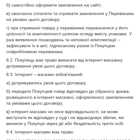
б) самостійно оформити замовлення на сайті;
в) своєчасно сплатити та отримати замовлення у Перевізника
на умовах цього договору;
г) при отриманні товару у перевізника переконатися у його
цілісності та комплектності шляхом огляду вмісту упаковки. У
разі виявлення пошкоджень та неповної комплектації –
зафіксувати їх в акті, підписаному разом із Покупцем
співробітником перевізника.
8.2. Покупець має право вимагати від інтернет-магазину
дотримання умов цього договору.
8.3. Інтернет – магазин зобов'язаний:
а) дотримуватись умов цього договору;
б) передати Покупцеві товар відповідно до обраного зразка,
розміщеного в інтернет-магазині, оформленого замовленням
та умовами цього договору;
в) інтернет-магазин не несе відповідальності, не може
виступати як відповідач у суді і не відшкодовує збитки, які
виникли у Покупця через дії або бездіяльність третіх осіб.
8.4. Інтернет-магазин має право: