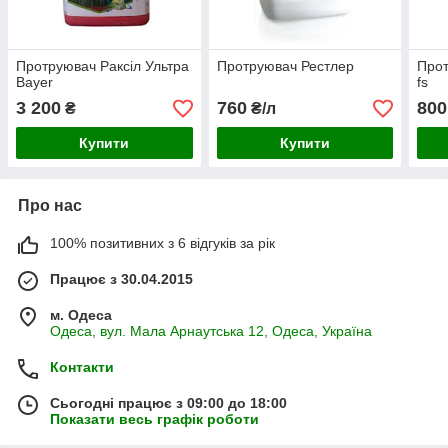
Протруювач Раксіл Ультра
Протруювач Рестлер
Прот
Bayer
fs
3 200
760
800
₴
₴/л
Купити
Купити
Про нас
100% позитивних з 6 відгуків за рік
Працює з 30.04.2015
м. Одеса
Одеса, вул. Мала Арнаутська 12, Одеса, Україна
Контакти
Сьогодні працює з 09:00 до 18:00
Показати весь графік роботи