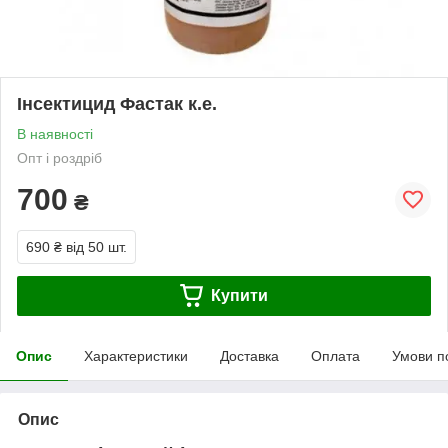
Інсектицид Фастак к.е.
В наявності
Опт і роздріб
700
₴
690 ₴
від 50 шт.
Купити
Опис
Характеристики
Доставка
Оплата
Умови п
Опис