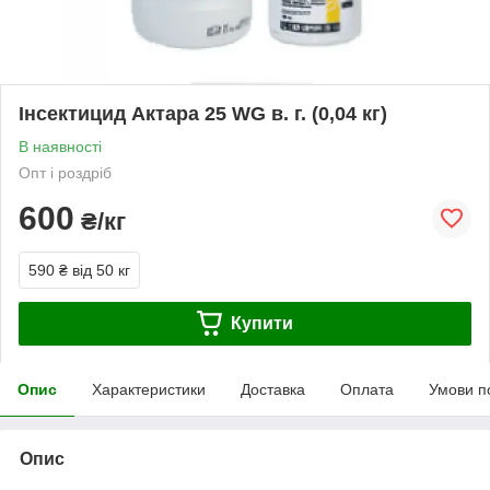
Інсектицид Актара 25 WG в. г. (0,04 кг)
В наявності
Опт і роздріб
600
₴/кг
590 ₴
від 50 кг
Купити
Опис
Характеристики
Доставка
Оплата
Умови п
Опис