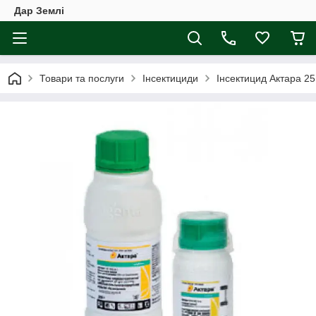
Дар Землі
Товари та послуги
Інсектициди
Інсектицид Актара 25 