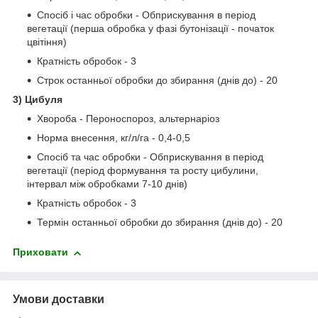
Спосіб і час обробки - Обприскування в період
вегетації (перша обробка у фазі бутонізації - початок
цвітіння)
Кратність обробок - 3
Строк останньої обробки до збирання (днів до) - 20
3) Цибуля
Хвороба - Пероноспороз, альтернаріоз
Норма внесення, кг/л/га - 0,4-0,5
Спосіб та час обробки - Обприскування в період
вегетації (період формування та росту цибулини,
інтервал між обробками 7-10 днів)
Кратність обробок - 3
Термін останньої обробки до збирання (днів до) - 20
Приховати
Умови доставки