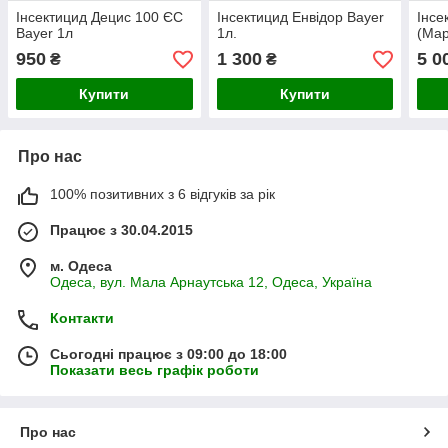
Інсектицид Децис 100 ЄС
Інсектицид Енвідор Bayer
Інсе
Bayer 1л
1л.
(Мар
950
1 300
5 0
₴
₴
Купити
Купити
Про нас
100% позитивних з 6 відгуків за рік
Працює з 30.04.2015
м. Одеса
Одеса, вул. Мала Арнаутська 12, Одеса, Україна
Контакти
Сьогодні працює з 09:00 до 18:00
Показати весь графік роботи
Про нас