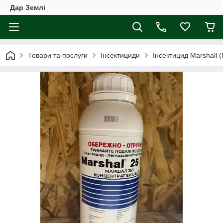
Дар Землі
Товари та послуги
Інсектициди
Інсектицид Marshall