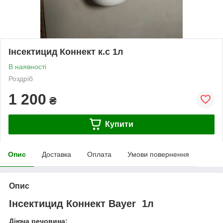
Інсектицид Коннект к.с 1л
В наявності
Роздріб
1 200
₴
Купити
Опис
Доставка
Оплата
Умови повернення
Опис
Інсектицид Коннект Bayer 1л
Діюча речовина: