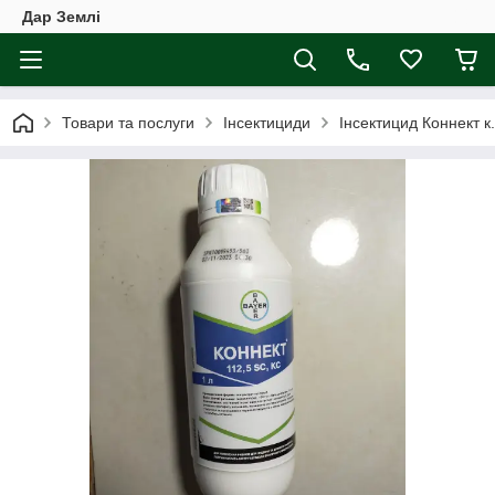
Дар Землі
Товари та послуги
Інсектициди
Інсектицид Коннект к