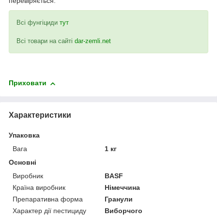
перевіряється.
Всі фунгіциди
тут
Всі товари на сайті
dar-zemli.net
Приховати
Характеристики
Упаковка
Вага
1 кг
Основні
Виробник
BASF
Країна виробник
Німеччина
Препаративна форма
Гранули
Характер дії пестициду
Виборчого