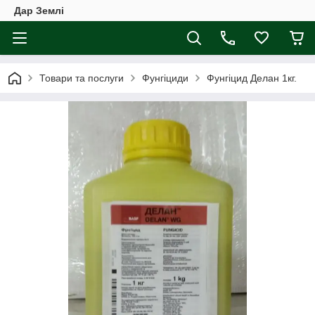
Дар Землі
Товари та послуги
Фунгіциди
Фунгіцид Делан 1кг.