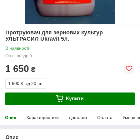
Протруювач для зернових культур
УЛЬТРАСИЛ Ukravit 5л.
В наявності
Опт і роздріб
1 650
₴
1 600 ₴
від 20 шт.
Купити
Опис
Характеристики
Доставка
Оплата
Умови п
Опис