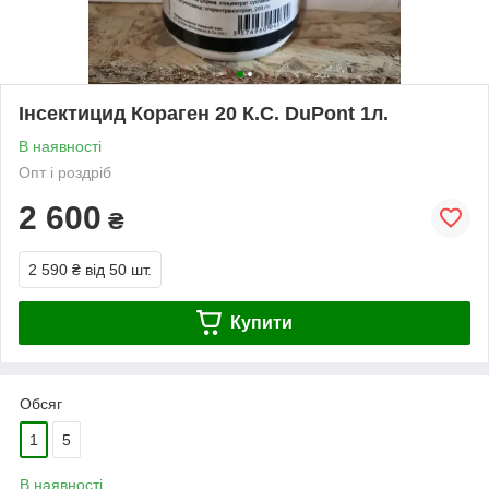
Інсектицид Кораген 20 К.С. DuPont 1л.
В наявності
Опт і роздріб
2 600
₴
2 590 ₴
від 50 шт.
Купити
Обсяг
1
5
В наявності