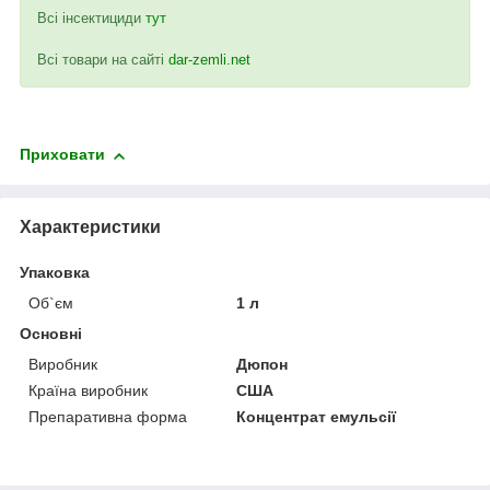
Всі інсектициди
тут
Всі товари на сайті
dar-zemli.net
Приховати
Характеристики
Упаковка
Об`єм
1 л
Основні
Виробник
Дюпон
Країна виробник
США
Препаративна форма
Концентрат емульсії