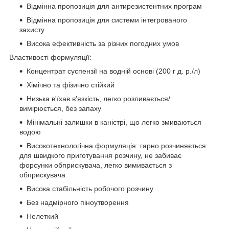
Відмінна пропозиція для антирезистентних програм
Відмінна пропозиція для системи інтегрованого
захисту
Висока ефективність за різних погодних умов
Властивості формуляції:
Концентрат суспензії на водній основі (200 г д. р./л)
Хімічно та фізично стійкий
Низька в'їхав в'язкість, легко розливається/
вимірюється, без запаху
Мінімальні залишки в каністрі, що легко змиваються
водою
Високотехнологічна формуляція: гарно розчиняється
для швидкого приготування розчину, не забиває
форсунки обприскувача, легко вимивається з
обприскувача
Висока стабільність робочого розчину
Без надмірного піноутворення
Нелеткий