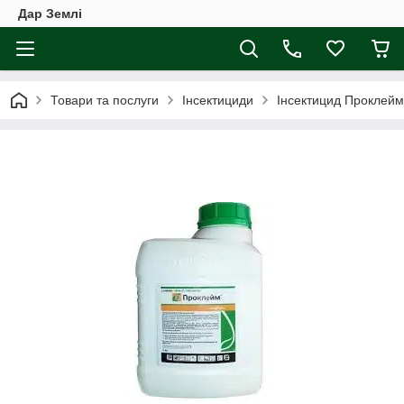
Дар Землі
Товари та послуги
Інсектициди
Інсектицид Проклейм 