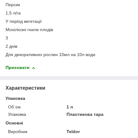
Персик
1,5 л/га
У період вегетації
Моніліозні гнили плодів
3
2 днів
Для декоративних рослин 10мл на 10л води.
Приховати
Характеристики
Упаковка
Об`єм
1 л
Упаковка
Пластикова тара
Основні
Виробник
Teldor