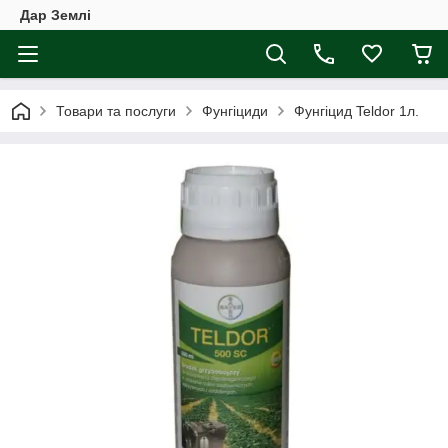
Дар Землі
Товари та послуги
Фунгіциди
Фунгіцид Teldor 1л.