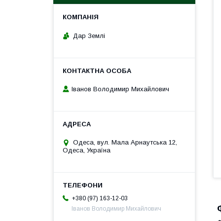
Дар Землі
Іванов Володимир Михайлович
Одеса, вул. Мала Арнаутська 12,
Одеса, Україна
+380 (97) 163-12-03
Іванов Володимир Михайлович