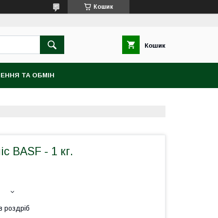
Кошик
Кошик
ЕННЯ ТА ОБМІН
с BASF - 1 кг.
в роздріб