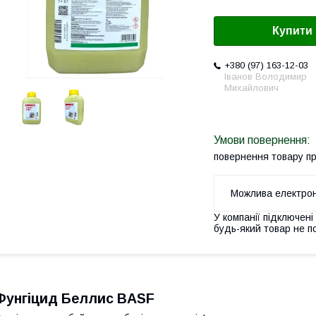
Купити
+380 (97) 163-12-03
Іванов Володимир
Михайлович
повернення товару п
У компанії підключені
будь-який товар не п
Фунгіцид Беллис BASF