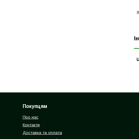
Х
І
Ц
Покупцям
Про нас
Контакти
Доставка та оплата