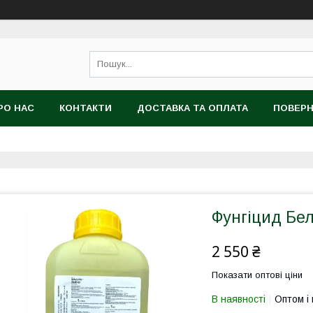
РО НАС
КОНТАКТИ
ДОСТАВКА ТА ОПЛАТА
ПОВЕРН
ОРИСТУВАЧА
Фунгіцид Белі
2 550 ₴
Показати оптові ціни
В наявності
Оптом і 