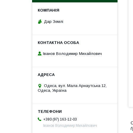
Дар Землі
Іванов Володимир Михайлович
Одеса, вул. Мала Арнаутська 12,
Одеса, Україна
+380 (97) 163-12-03
С
Іванов Володимир Михайлович
ґ