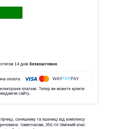
ротягом 14 днів
безкоштовно
 електронні платежі. Тепер ви можете купити
окидаючи сайту.
гірчиці, соняшнику та пшениці від комплексу
ечовина: тіаметоксам, 350 г/л Хімічний клас: