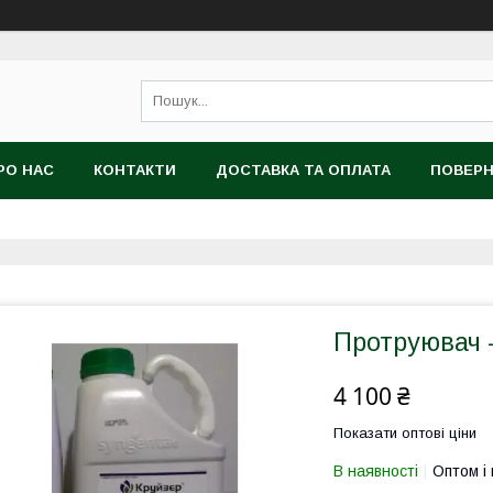
РО НАС
КОНТАКТИ
ДОСТАВКА ТА ОПЛАТА
ПОВЕРН
ОРИСТУВАЧА
Протруювач -
4 100 ₴
Показати оптові ціни
В наявності
Оптом і 