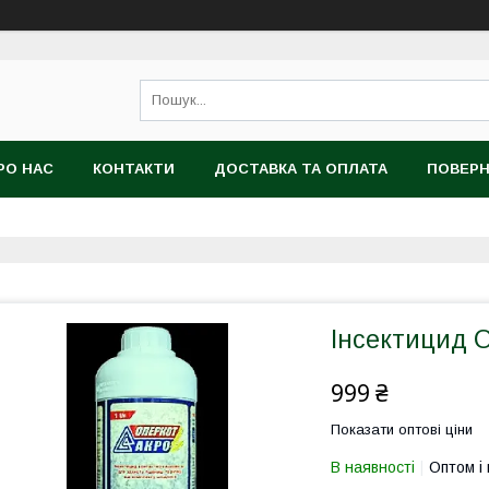
РО НАС
КОНТАКТИ
ДОСТАВКА ТА ОПЛАТА
ПОВЕРН
ОРИСТУВАЧА
Інсектицид О
999 ₴
Показати оптові ціни
В наявності
Оптом і 