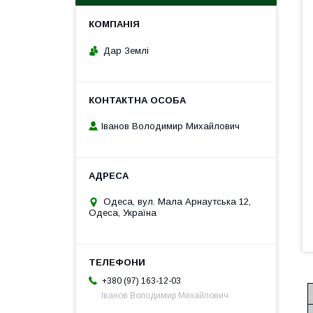
Дар Землі
Іванов Володимир Михайлович
Одеса, вул. Мала Арнаутська 12,
Одеса, Україна
+380 (97) 163-12-03
Іванов Володимир Михайлович