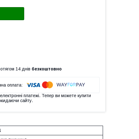
ротягом 14 днів
безкоштовно
 електронні платежі. Тепер ви можете купити
окидаючи сайту.
1